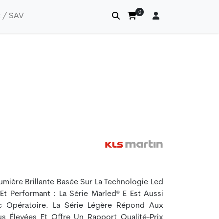
0
 / SAV
umière Brillante Basée Sur La Technologie Led
Et Performant : La Série Marled® E Est Aussi
oc Opératoire. La Série Légère Répond Aux
us Élevées Et Offre Un Rapport Qualité-Prix