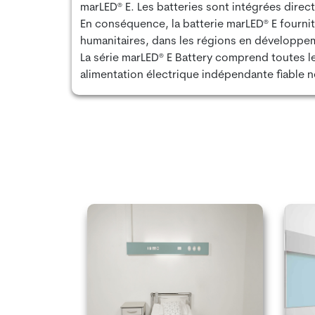
marLED® E. Les batteries sont intégrées dire
En conséquence, la batterie marLED® E fournit u
humanitaires, dans les régions en développem
La série marLED® E Battery comprend toutes le
alimentation électrique indépendante fiable n