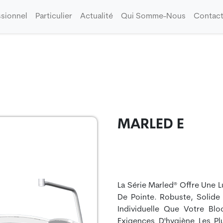
ssionnel
Particulier
Actualité
Qui Somme-Nous
Contact
MARLED E
La Série Marled® Offre Une L
De Pointe. Robuste, Solide 
Individuelle Que Votre Bl
Exigences D'hygiène Les Pl