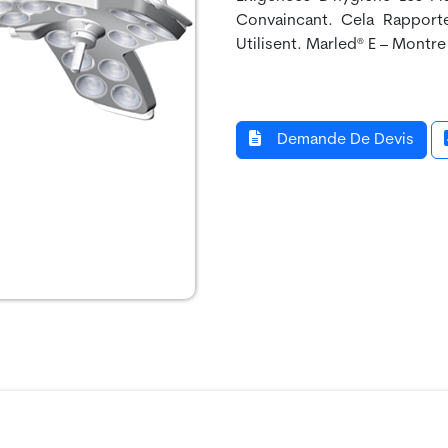
Convaincant. Cela Rapport
Utilisent. Marled® E – Montre
Demande De Devis