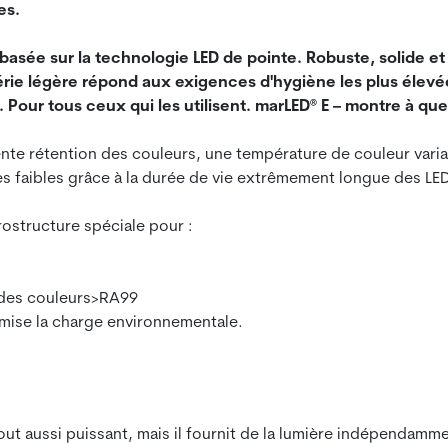
es.
 basée sur la technologie LED de pointe. Robuste, solide et 
série légère répond aux exigences d'hygiène les plus élevée
Pour tous ceux qui les utilisent. marLED® E – montre à quel
nte rétention des couleurs, une température de couleur variabl
rès faibles grâce à la durée de vie extrêmement longue des LE
rostructure spéciale pour :
u des couleurs>RA99
imise la charge environnementale.
ut aussi puissant, mais il fournit de la lumière indépendamment