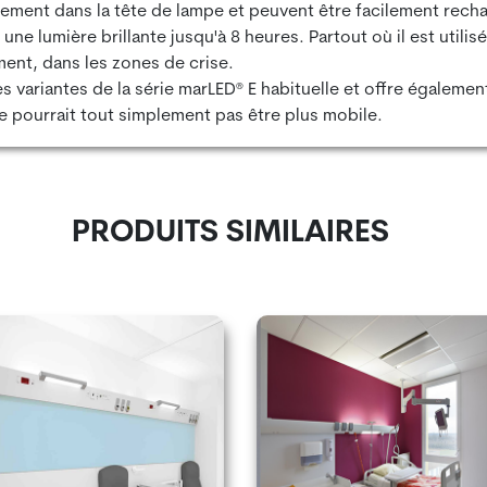
ctement dans la tête de lampe et peuvent être facilement rec
ne lumière brillante jusqu'à 8 heures. Partout où il est utilisé
ent, dans les zones de crise.
s variantes de la série marLED® E habituelle et offre égalem
e pourrait tout simplement pas être plus mobile.
PRODUITS SIMILAIRES