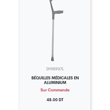
DY05937L
BÉQUILLES MÉDICALES EN
ALUMINIUM
Sur Commande
48.00 DT