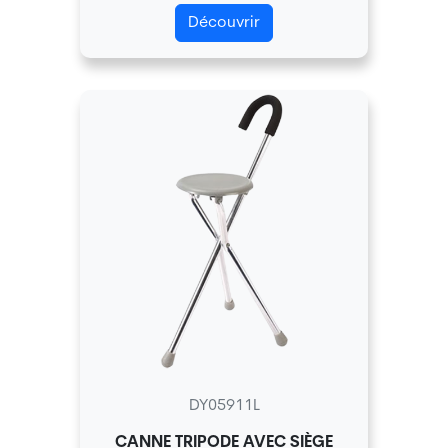
Découvrir
DY05911L
CANNE TRIPODE AVEC SIÈGE