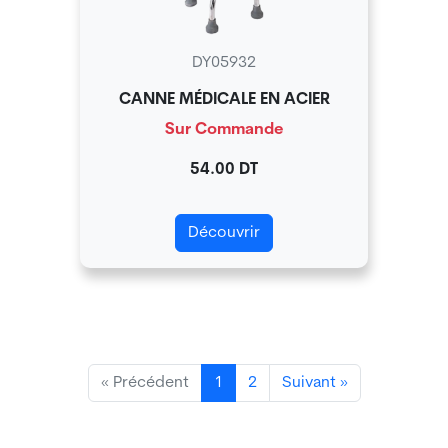
DY05932
CANNE MÉDICALE EN ACIER
Sur Commande
54.00 DT
Découvrir
« Précédent
1
2
Suivant »