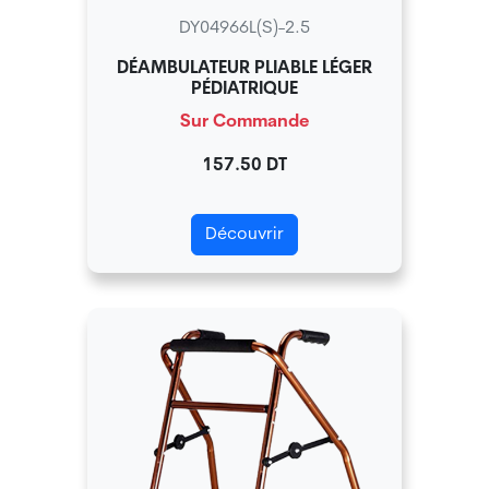
DY04966L(S)-2.5
DÉAMBULATEUR PLIABLE LÉGER
PÉDIATRIQUE
Sur Commande
157.50 DT
Découvrir