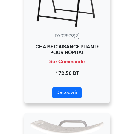
DY02899(2)
CHAISE D'AISANCE PLIANTE
POUR HÔPITAL
Sur Commande
172.50 DT
Découvrir