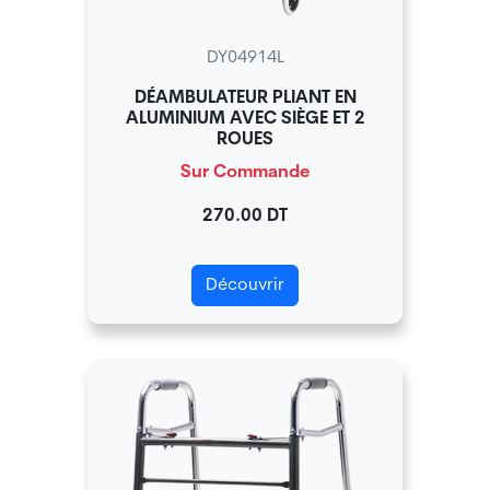
DY04914L
DÉAMBULATEUR PLIANT EN
ALUMINIUM AVEC SIÈGE ET 2
ROUES
Sur Commande
270.00 DT
Découvrir