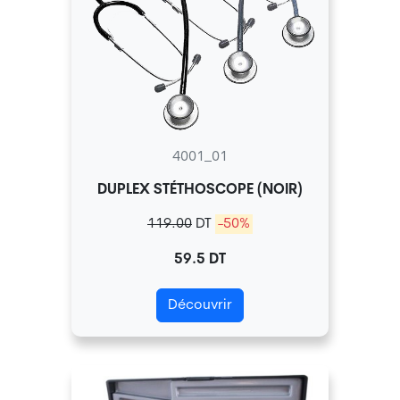
4001_01
DUPLEX STÉTHOSCOPE (NOIR)
119.00
DT
-50%
59.5 DT
Découvrir