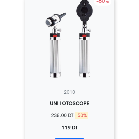
-50%
2010
UNI I OTOSCOPE
238.00
DT
-50%
119 DT