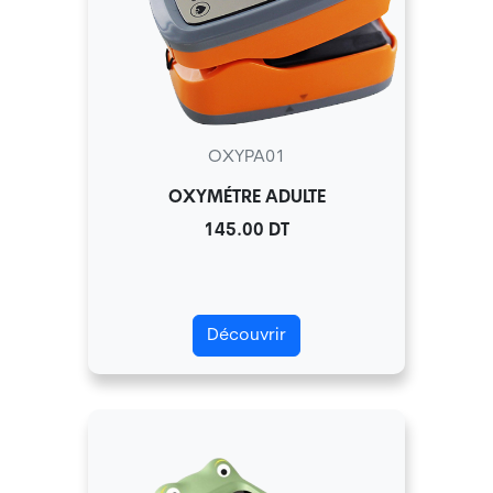
OXYPA01
OXYMÉTRE ADULTE
145.00 DT
Découvrir