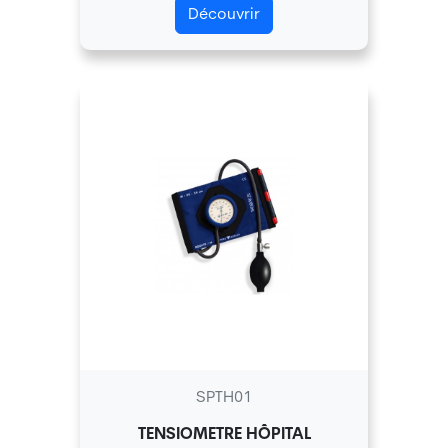
Découvrir
SPTH01
TENSIOMETRE HÔPITAL