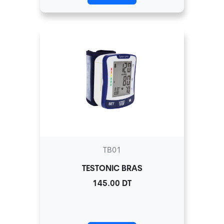
TB01
TESTONIC BRAS
145.00 DT