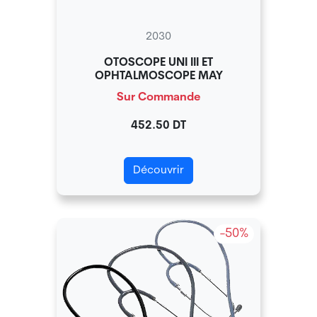
2030
OTOSCOPE UNI III ET
OPHTALMOSCOPE MAY
Sur Commande
452.50 DT
Découvrir
-50%