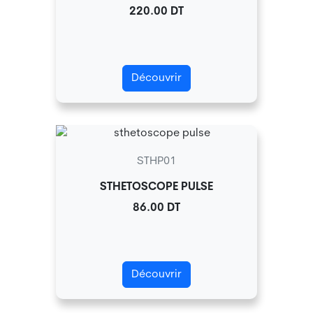
220.00 DT
Découvrir
STHP01
STHETOSCOPE PULSE
86.00 DT
Découvrir