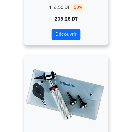
416.50
DT
-50%
208.25 DT
Découvrir