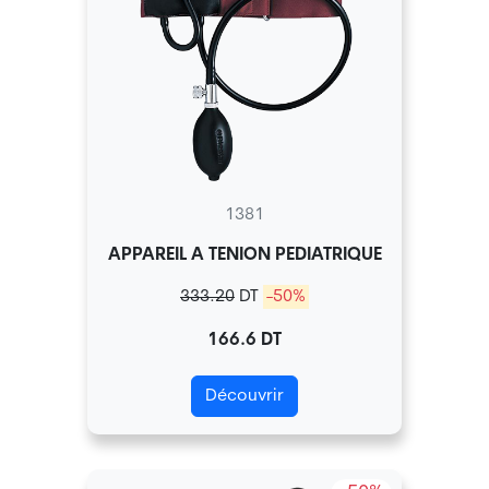
1381
APPAREIL A TENION PEDIATRIQUE
333.20
DT
-50%
166.6 DT
Découvrir