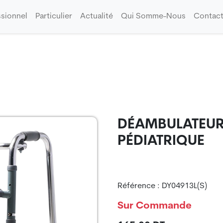
ssionnel
Particulier
Actualité
Qui Somme-Nous
Contact
DÉAMBULATEUR 
PÉDIATRIQUE
Référence : DY04913L(S)
Sur Commande