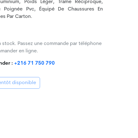
luminium, Poids Léger, Trame Réciproque,
c Poignée Pvc, Équipé De Chaussures En
es Par Carton.
en stock. Passez une commande par téléphone
mander en ligne.
nder :
+216 71 750 790
ntôt disponible