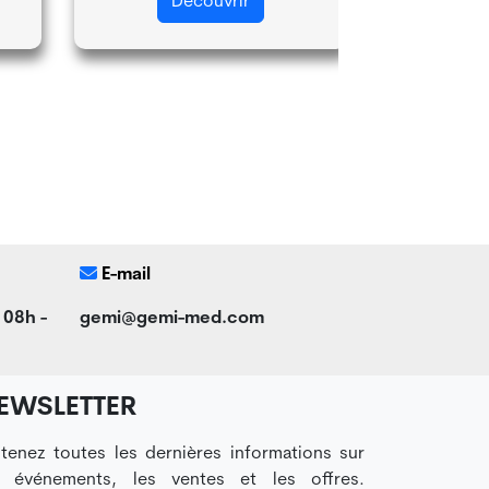
Découvrir
D
E-mail
 08h -
gemi@gemi-med.com
EWSLETTER
tenez toutes les dernières informations sur
s événements, les ventes et les offres.