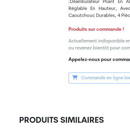
:déambulateur Pliant En A
Réglable En Hauteur, Ave
Caoutchouc Durables, 4 Pièc
Produits sur commande !
Actuellement indisponible 
ou revenez bientôt pour com
Appelez-nous pour comma
Commande en ligne bie
PRODUITS SIMILAIRES