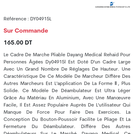
Référence : DY04915L
Sur Commande
165.00 DT
Le Cadre De Marche Pliable Dayang Medical Rehaid Pour
Personnes Âgées Dy04915l Est Doté D'un Cadre Large
Avec Un Grand Nombre De Réglages De Hauteur. Une
Caractéristique De Ce Modèle De Marcheur Diffère Des
Autres Marcheurs Est L'application De La Forme Ⅱ, Plus
Solide. Ce Modèle De Déambulateur Est Ultra Léger
Grâce Au Matériau En Aluminium, Avec Une Manœuvre
Facile, Il Est Assez Populaire Auprès De L'utilisateur Qui
Manque De Force Pour Faire Des Exercices. La
Conception Du Bouton-Poussoir Facilite Le Pliage Et La
Fermeture Du Déambulateur. Diffère Des Autres
Déambulateurs Sur Le Marché, Dayang Medical, Ce